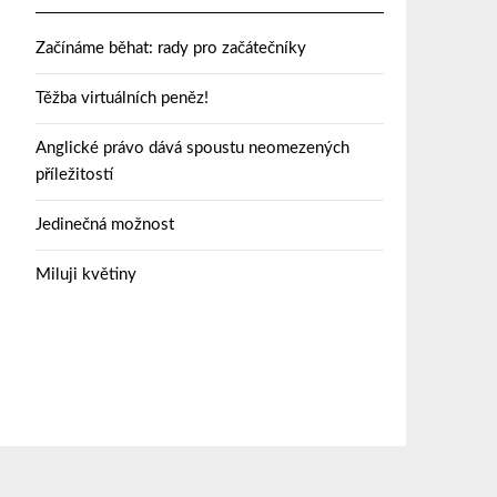
Začínáme běhat: rady pro začátečníky
Těžba virtuálních peněz!
Anglické právo dává spoustu neomezených
příležitostí
Jedinečná možnost
Miluji květiny