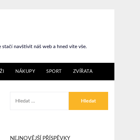
stačí navštívit náš web a hned víte vše.
ŽI
NÁKUPY
SPORT
ZVÍŘATA
NEJNOVĚJŠÍ PŘÍSPĚVKY