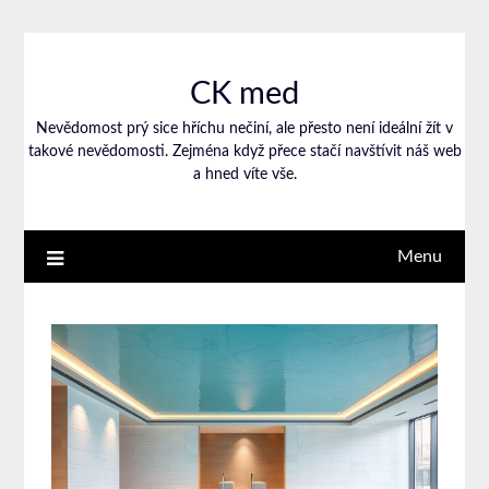
CK med
Nevědomost prý sice hříchu nečiní, ale přesto není ideální žít v
takové nevědomosti. Zejména když přece stačí navštívit náš web
a hned víte vše.
Menu