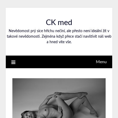
CK med
Nevědomost prý sice hříchu nečiní, ale přesto není ideální žít v
takové nevědomosti. Zejména když přece stačí navštívit náš web
a hned víte vše.
Menu