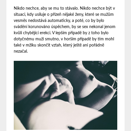
Nikdo nechce, aby se mu to stávalo. Nikdo nechce být v
situaci, kdy usiluje o přízeň nějaké ženy, které se mužům
vesměs nedostává automaticky, a poté, co by bylo
svádění korunováno úspěchem, by se sex nekonal jenom
kvůli chybějící erekci. V lepším případě by z toho bylo
dotyčnému muži smutno, v horším případě by tím mohl
také v mžiku skončit vztah, který ještě ani pořádně
nezačal.