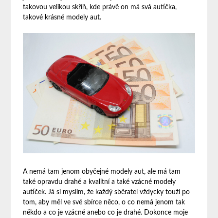
takovou velikou skříň, kde právě on má svá autíčka,
takové krásné modely aut.
A nemá tam jenom obyčejné modely aut, ale má tam
také opravdu drahé a kvalitní a také vzácné modely
autíček. Já si myslím, že každý sběratel vždycky touží po
tom, aby měl ve své sbírce něco, o co nemá jenom tak
někdo a co je vzácné anebo co je drahé. Dokonce moje