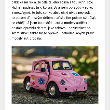
babička mi řekla, že celá ta jeho sbírka s tou skříní stojí
klidně i padesát tisíc korun. Byla jsem opravdu v šoku.
Samozřejmě, že tuto sbírku absolutně nikdy neprodám,
to potom dám svým dětem a ať si s tím potom už dělají,
co chtějí. Já jsem tuto sbírku aut a modely autíček
dostala opravdu darem, jako takovou pozůstalost po
svém strýci, takže by se opravdu nehodilo, abych právě
modely aut prodala.