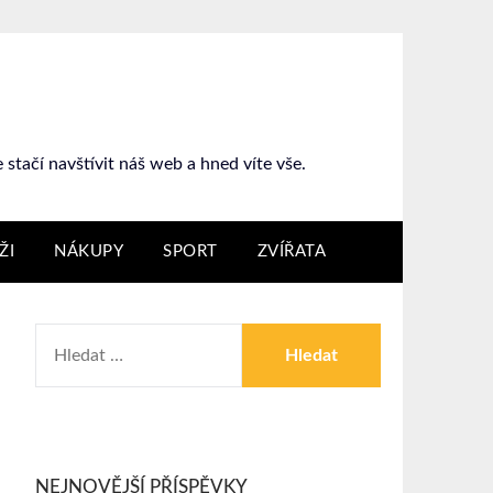
stačí navštívit náš web a hned víte vše.
ŽI
NÁKUPY
SPORT
ZVÍŘATA
NEJNOVĚJŠÍ PŘÍSPĚVKY