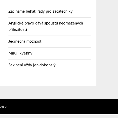
Začínáme běhat: rady pro začátečníky
Anglické právo dává spoustu neomezených
příležitostí
Jedinečná možnost
Miluji květiny
Sex není vždy jen dokonalý
perb