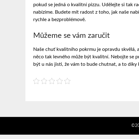
pokud se jedná o kvalitní pizzu. Udělejte si tak r
nabízíme. Budete mít radost z toho, jak naše nabí
rychle a bezproblémově.
Můžeme se vám zaručit
Naše chuť kvalitního pokrmu je opravdu skvělá, a 
něco tak levného může být kvalitní. Nebojte se pr
být u nás jisti, že vám to bude chutnat, a to dík
©2