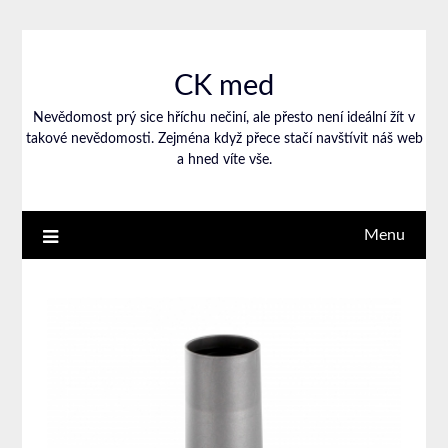
CK med
Nevědomost prý sice hříchu nečiní, ale přesto není ideální žít v
takové nevědomosti. Zejména když přece stačí navštívit náš web
a hned víte vše.
Menu