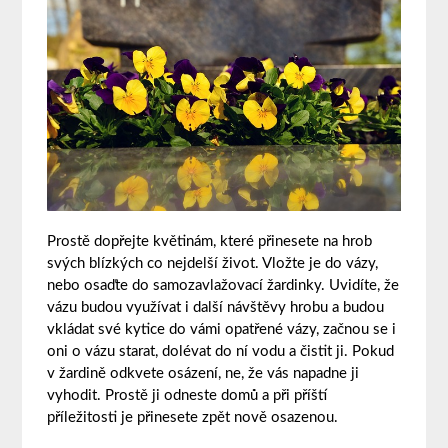
Prostě dopřejte květinám, které přinesete na hrob
svých blízkých co nejdelší život. Vložte je do vázy,
nebo osaďte do samozavlažovací žardinky. Uvidíte, že
vázu budou využívat i další návštěvy hrobu a budou
vkládat své kytice do vámi opatřené vázy, začnou se i
oni o vázu starat, dolévat do ní vodu a čistit ji. Pokud
v žardině odkvete osázení, ne, že vás napadne ji
vyhodit. Prostě ji odneste domů a při příští
příležitosti je přinesete zpět nově osazenou.