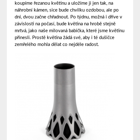
koupíme řezanou květinu a uložíme ji jen tak, na
náhrobní kámen, sice bude chvilku ozdobou, ale po
dni, dvou začne chřadnout. Po týdnu, možná i dříve v
závislosti na počasí, bude květina na hrobě stejně
mrtvá, jako naše milovaná babička, které jsme květinu
přinesli. Prostě květina žádá své, aby i té dušičce
zemřelého mohla dělat co nejdéle radost.